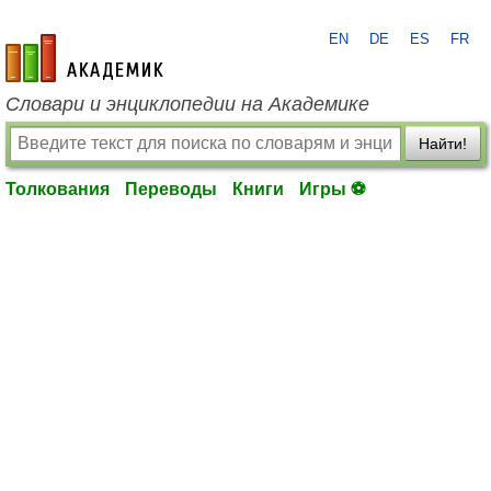
EN
DE
ES
FR
academic.ru
Словари и энциклопедии на Академике
Найти!
Толкования
Переводы
Книги
Игры ⚽