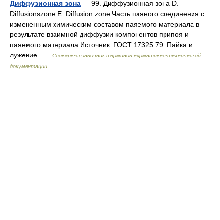
Диффузионная зона
— 99. Диффузионная зона D.
Diffusionszone E. Diffusion zone Часть паяного соединения с
измененным химическим составом паяемого материала в
результате взаимной диффузии компонентов припоя и
паяемого материала Источник: ГОСТ 17325 79: Пайка и
лужение …
Словарь-справочник терминов нормативно-технической
документации