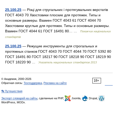
25.100.25
— Різці для стругальних і протягувальних верстатів
ГОСТ 4043 70 Хвостовики плоские для протяжек. Типы и
основные размеры. Взамен ГОСТ 4043 61 ГОСТ 4044 70
Хвостовики круглые для протяжек. Типы и основные размеры.
Взамен ГОСТ 4044 61 ГОСТ 16491 80… …
Покажчик національних
стандартів
25.100.25
— Режущие инструменты для строгальных и
протяжных станков ГОСТ 4043 70 ГОСТ 4044 70 ГОСТ 5392 80
ГОСТ 16491 80 ГОСТ 18217 90 ГОСТ 18218 90 ГОСТ 18219 90
ГОСТ 18220 90 …
Указатель национальных стандартов 2013
© Академик, 2000-2026
18+
Обратная связь:
Техподдержка
,
Реклама на сайте
👣 Путешествия
Экспорт словарей на сайты
, сделанные на PHP,
Joomla,
Drupal,
WordPress, MODx.