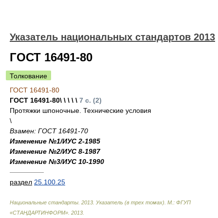
Указатель национальных стандартов 2013
ГОСТ 16491-80
Толкование
ГОСТ 16491-80
ГОСТ 16491-80\ \ \ \ \
7 с. (2)
Протяжки шпоночные. Технические условия
\
Взамен: ГОСТ 16491-70
Изменение №1/ИУС 2-1985
Изменение №2/ИУС 8-1987
Изменение №3/ИУС 10-1990
—————
раздел
25.100.25
Национальные стандарты. 2013. Указатель (в трех томах). М.: ФГУП
«СТАНДАРТИНФОРМ»
.
2013
.